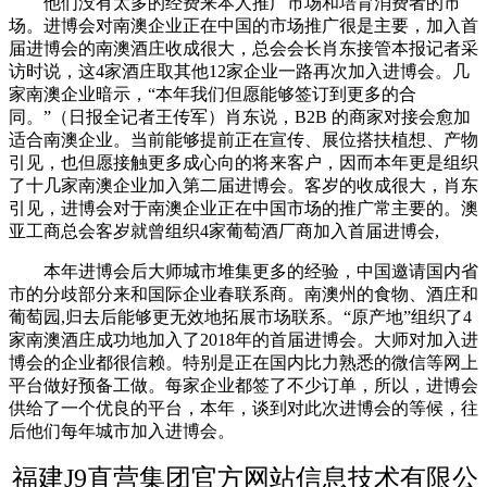
他们没有太多的经费来本人推广市场和培育消费者的市
场。进博会对南澳企业正在中国的市场推广很是主要，加入首
届进博会的南澳酒庄收成很大，总会会长肖东接管本报记者采
访时说，这4家酒庄取其他12家企业一路再次加入进博会。几
家南澳企业暗示，“本年我们但愿能够签订到更多的合
同。”（日报全记者王传军）肖东说，B2B 的商家对接会愈加
适合南澳企业。当前能够提前正在宣传、展位搭扶植想、产物
引见，也但愿接触更多成心向的将来客户，因而本年更是组织
了十几家南澳企业加入第二届进博会。客岁的收成很大，肖东
引见，进博会对于南澳企业正在中国市场的推广常主要的。澳
亚工商总会客岁就曾组织4家葡萄酒厂商加入首届进博会,
本年进博会后大师城市堆集更多的经验，中国邀请国内省
市的分歧部分来和国际企业春联系商。南澳州的食物、酒庄和
葡萄园,归去后能够更无效地拓展市场联系。“原产地”组织了4
家南澳酒庄成功地加入了2018年的首届进博会。大师对加入进
博会的企业都很信赖。特别是正在国内比力熟悉的微信等网上
平台做好预备工做。每家企业都签了不少订单，所以，进博会
供给了一个优良的平台，本年，谈到对此次进博会的等候，往
后他们每年城市加入进博会。
福建J9直营集团官方网站信息技术有限公