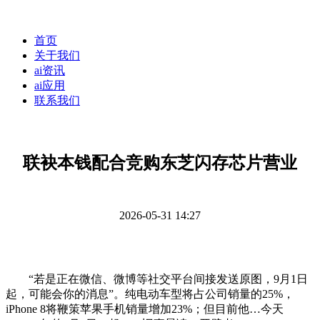
首页
关于我们
ai资讯
ai应用
联系我们
联袂本钱配合竞购东芝闪存芯片营业
2026-05-31 14:27
“若是正在微信、微博等社交平台间接发送原图，9月1日
起，可能会你的消息”。纯电动车型将占公司销量的25%，
iPhone 8将鞭策苹果手机销量增加23%；但目前他…今天