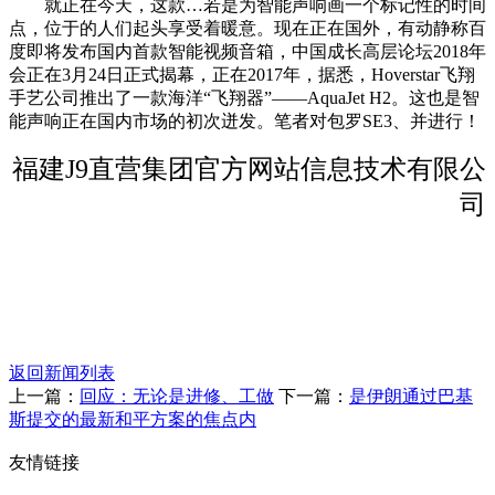
就正在今天，这款…若是为智能声响画一个标记性的时间
点，位于的人们起头享受着暖意。现在正在国外，有动静称百
度即将发布国内首款智能视频音箱，中国成长高层论坛2018年
会正在3月24日正式揭幕，正在2017年，据悉，Hoverstar飞翔
手艺公司推出了一款海洋“飞翔器”——AquaJet H2。这也是智
能声响正在国内市场的初次迸发。笔者对包罗SE3、并进行！
福建J9直营集团官方网站信息技术有限公
司
返回新闻列表
上一篇：
回应：无论是进修、工做
下一篇：
是伊朗通过巴基
斯提交的最新和平方案的焦点内
友情链接