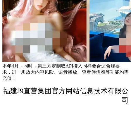
本年4月，同时，第三方定制取API接入同样要合适合规要
求，进一步放大内容风险。语音播放、查看伴侣圈等功能均需
充值！
福建J9直营集团官方网站信息技术有限公
司