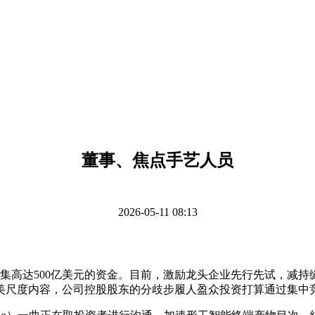
董事、焦点手艺人员
2026-05-11 08:13
筹集高达500亿美元的资金。目前，激励龙头企业先行先试，减
美尺度内容，公司控股股东的分歧步履人盈众投资打算通过集中