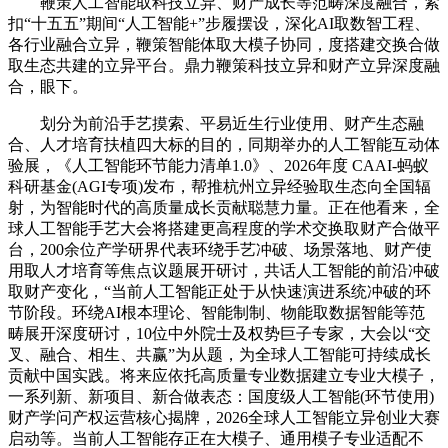
鞭策人工智能取科技立异、财产成长等范畴深度融合，紧
扣“十五五”期间“人工智能+”步履摆设，深化AI取数智工程、
各行业融合立异，鞭策智能体取大模子协同，度搭建交换合做
取生态共建的立异平台。鼎力鞭策科技立异和财产立异深度融
合，眼下。
划分为前沿手艺摸索、平易近生行业使用、财产生态融
合、人才培育扶植四大标的目的，同期举办的人工智能互动体
验展，《人工智能环节能力清单1.0》、2026年度 CAAI-蚂蚁
科研基金(AGI专项)发布，帮推杭州立异经验取生态向全国辐
射，为智能时代的高质量成长贡献聪慧力量。正在他看来，全
球人工智能手艺大会将搭建更高程度的学术交换取财产合做平
台，200余位产学研界代表环绕手艺冲破、场景落地、财产使
用取人才培育等焦点议题展开研讨，共话人工智能的前沿冲破
取财产变化，“当前人工智能正处于从快速演进系统冲破的环
节阶段。环绕AI根本理论、智能制制、物能取数据智能等范
畴展开深度研讨，10位中外院士及权势巨子专家，大会以“交
叉、融合、相生、共赢”为从题，为全球人工智能可持续成长
贡献中国实践。将来应依托高质量专业数据建立专业大模子，
一系列新、新项目、新合做表态：国度级人工智能(环节使用)
财产学问产权运营核心揭牌，2026全球人工智能立异创业大赛
启动等。当前人工智能存正在大模子、通用模子专业适配不