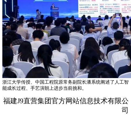
浙江大学传授、中国工程院原常务副院长潘系统阐述了人工智
能成长过程、手艺演朝上进步当前挑和。
福建J9直营集团官方网站信息技术有限公
司