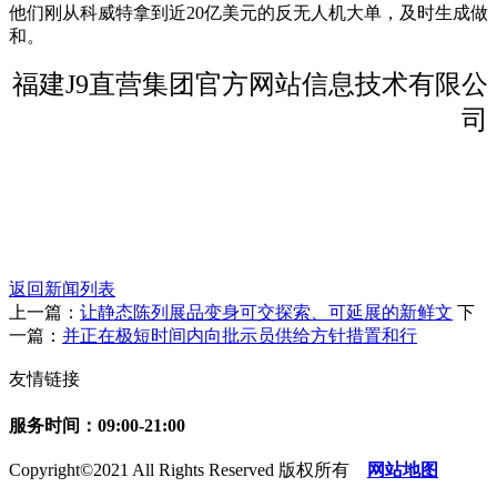
他们刚从科威特拿到近20亿美元的反无人机大单，及时生成做
和。
福建J9直营集团官方网站信息技术有限公
司
返回新闻列表
上一篇：
让静态陈列展品变身可交探索、可延展的新鲜文
下
一篇：
并正在极短时间内向批示员供给方针措置和行
友情链接
服务时间：09:00-21:00
Copyright©2021 All Rights Reserved 版权所有
网站地图