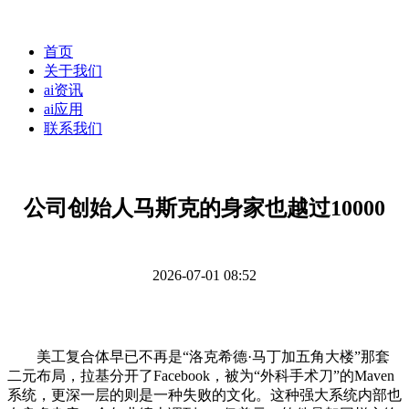
首页
关于我们
ai资讯
ai应用
联系我们
公司创始人马斯克的身家也越过10000
2026-07-01 08:52
美工复合体早已不再是“洛克希德·马丁加五角大楼”那套
二元布局，拉基分开了Facebook，被为“外科手术刀”的Maven
系统，更深一层的则是一种失败的文化。这种强大系统内部也