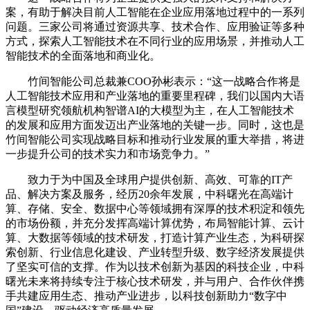
案，有助于解决目前人工智能在企业应用落地过程中的一系列
问题。三家公司将通过资源共享、技术合作、应用验证等多种
方式，探索人工智能技术在不同行业的应用场景，并推动人工
智能技术的全面落地和商业化。
竹间智能公司总裁兼COO孙彬表示：“这一战略合作将是
人工智能技术应用和产业落地的重要里程碑，我们以国内大语
言模型研究领航机构智谱AI的大模型为主，在人工智能技术
的发展和应用方面发迈出产业落地的关键一步。同时，这也是
竹间智能公司实现战略目标和推动行业发展的重大举措，将进
一步提升公司的技术实力和市场竞争力。”
致力于为中国及全球用户提供创新、高效、可靠的IT产
品、解决方案及服务，经历20余年发展，中科曙光在高端计
算、存储、安全、数据中心等领域拥有深厚的技术积淀和领先
的市场份额，并充分发挥高端计算优势，布局智能计算、云计
算、大数据等领域的技术研发，打造计算产业生态，为科研探
索创新、行业信息化建设、产业转型升级、数字经济发展提供
了坚实可信的支撑。作为以技术创新为基因的科技企业，中科
曙光未来将持续专注于核心技术研发，并与用户、合作伙伴携
手共建应用生态、推动产业进步，以科技创新助力“数字中