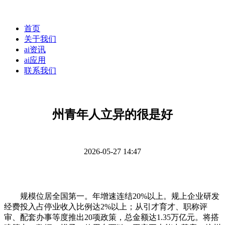
首页
关于我们
ai资讯
ai应用
联系我们
州青年人立异的很是好
2026-05-27 14:47
规模位居全国第一。年增速连结20%以上。规上企业研发
经费投入占停业收入比例达2%以上；从引才育才、职称评
审、配套办事等度推出20项政策，总金额达1.35万亿元。将搭