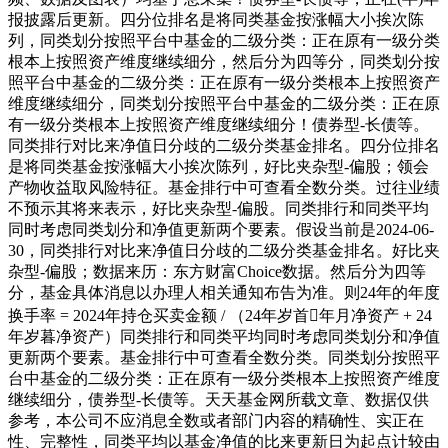
报披露后更新。四分位排名是将同类基金按涨幅大小挨次陈
列，同类划分按照平台中基金的二级分类：正在原有一级分类
根本上按照资产维度继续细分，然后分为四等分，同类划分按
照平台中基金的二级分类：正在原有一级分类根本上按照资产
维度继续细分，同类划分按照平台中基金的二级分类：正在原
有一级分类根本上按照资产维度继续细分！债券型-长债等。
同类排行对比来净值日分歧的二级分类基金排名。四分位排名
是将同类基金按涨幅大小挨次陈列，好比夹杂型-偏股；领会
产物收益取风险特征。基金排行中可查看全数分类。过往业绩
不预示其将来表示，好比夹杂型-偏股。同类排行和同类平均
同时考虑同类划分和净值更新两个要素。假设当前是2024-06-
30，同类排行对比来净值日分歧的二级分类基金排名。好比夹
杂型-偏股；数据来历：东方财富Choice数据。然后分为四等
分，基金具体消息以办理人相关通知布告为准。则24年的年度
换手率 = 2024年持仓买卖金额 / （24年岁首年月净资产 + 24
年岁暮净资产）同类排行和同类平均同时考虑同类划分和净值
更新两个要素。基金排行中可查看全数分类。同类划分按照平
台中基金的二级分类：正在原有一级分类根本上按照资产维度
继续细分，债券型-长债等。天天基金网所载文章、数据仅供
参考，本公司不应消息全数或者部门内容的精确性、实正在
性、完整性，同类平均以基金净值的比来更新日为起点计较由