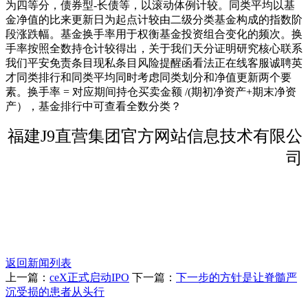
为四等分，债券型-长债等，以滚动体例计较。同类平均以基
金净值的比来更新日为起点计较由二级分类基金构成的指数阶
段涨跌幅。基金换手率用于权衡基金投资组合变化的频次。换
手率按照全数持仓计较得出，关于我们天分证明研究核心联系
我们平安免责条目现私条目风险提醒函看法正在线客服诚聘英
才同类排行和同类平均同时考虑同类划分和净值更新两个要
素。换手率 = 对应期间持仓买卖金额 /(期初净资产+期末净资
产），基金排行中可查看全数分类？
福建J9直营集团官方网站信息技术有限公
司
返回新闻列表
上一篇：
ceX正式启动IPO
下一篇：
下一步的方针是让脊髓严
沉受损的患者从头行