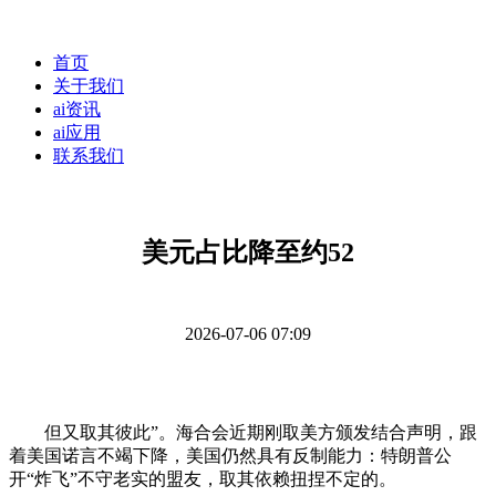
首页
关于我们
ai资讯
ai应用
联系我们
美元占比降至约52
2026-07-06 07:09
但又取其彼此”。海合会近期刚取美方颁发结合声明，跟
着美国诺言不竭下降，美国仍然具有反制能力：特朗普公
开“炸飞”不守老实的盟友，取其依赖扭捏不定的。