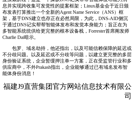
息并实现跨收集可发觉性的提案框架；Linux基金会于近日颁
布发表打算推出一个全新的Agent Name Service（ANS）框
架，基于DNS建立也存正在必然局限，为此，DNS-AID侧沉
于通过DNS记实帮帮智能体发布和发觉本身能力；旨正在为
多智能系统统供给更完整的根本设备栈，Forrester首席阐发师
Charlie Dai暗示。
包罗、域名劫持，他还指出，以及可能信赖保障的延迟或
不分歧问题。以及延迟或不分歧等问题，以建立更完整的多层
身份验证系统，企业暂缓押注单一方案，正在受监管行业和多
供应商中，不外Prakash指出，企业能够通过已有域名发布智
能体身份消息！
福建J9直营集团官方网站信息技术有限公
司