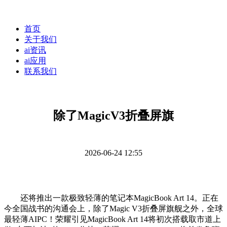
首页
关于我们
ai资讯
ai应用
联系我们
除了MagicV3折叠屏旗
2026-06-24 12:55
还将推出一款极致轻薄的笔记本MagicBook Art 14。正在
今全国战书的沟通会上，除了Magic V3折叠屏旗舰之外，全球
最轻薄AIPC！荣耀引见MagicBook Art 14将初次搭载取市道上