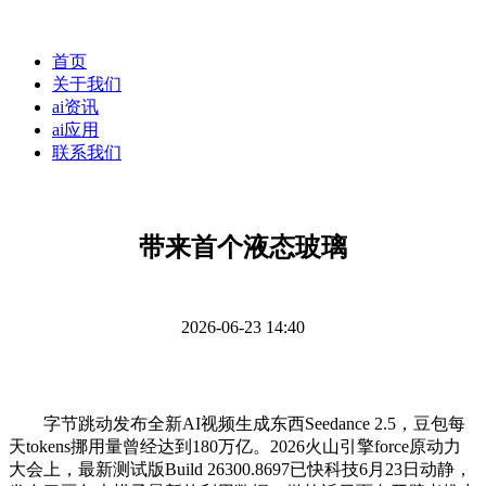
首页
关于我们
ai资讯
ai应用
联系我们
带来首个液态玻璃
2026-06-23 14:40
字节跳动发布全新AI视频生成东西Seedance 2.5，豆包每
天tokens挪用量曾经达到180万亿。2026火山引擎force原动力
大会上，最新测试版Build 26300.8697已快科技6月23日动静，