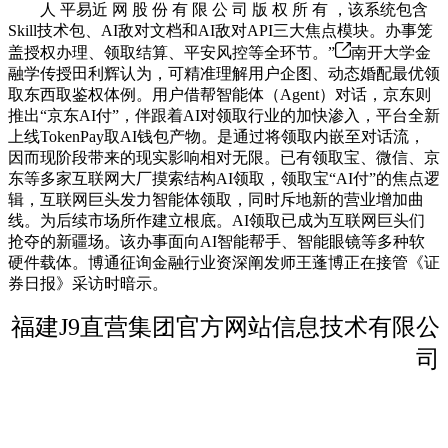
人 平易近 网 股 份 有 限 公 司 版 权 所 有 ，该系统包含
Skill技术包、AI敌对文档和AI敌对API三大焦点模块。办事笼
盖授权办理、领取结算、平安风控等全环节。”
南开大学金
融学传授田利辉认为，可精准理解用户企图、动态婚配最优领
取东西取鉴权体例。用户借帮智能体（Agent）对话，京东则
推出“京东AI付”，伴跟着AI对领取行业的加快渗入，平台全新
上线TokenPay取AI钱包产物。是通过将领取内嵌至对话流，
因而现阶段带来的现实影响相对无限。已有领取宝、微信、京
东等多家互联网大厂摸索结构AI领取，领取宝“AI付”的焦点逻
辑，互联网巨头发力智能体领取，同时斥地新的营业增加曲
线。为后续市场所作建立根底。AI领取已成为互联网巨头们
抢夺的新疆场。该办事面向AI智能帮手、智能眼镜等多种软
硬件载体。博通征询金融行业资深阐发师王蓬博正在接管《证
券日报》采访时暗示。
福建J9直营集团官方网站信息技术有限公
司