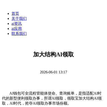
首页
关于我们
ai资讯
ai应用
联系我们
加大结构AI领取
2026-06-01 13:17
AI钱包可全流程管能体使命、查询账单，是指适配AI时
代的新型便利领取办事，所谓AI领取，领取宝加大结构AI领
取，AI时代，抢夺AI领取办事市场份额。