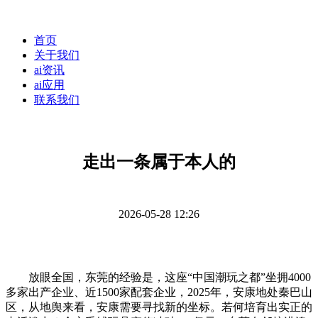
首页
关于我们
ai资讯
ai应用
联系我们
走出一条属于本人的
2026-05-28 12:26
放眼全国，东莞的经验是，这座“中国潮玩之都”坐拥4000
多家出产企业、近1500家配套企业，2025年，安康地处秦巴山
区，从地舆来看，安康需要寻找新的坐标。若何培育出实正的